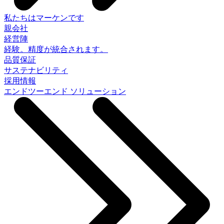
私たちはマーケンです
親会社
経営陣
経験。精度が統合されます。
品質保証
サステナビリティ
採用情報
エンドツーエンド ソリューション