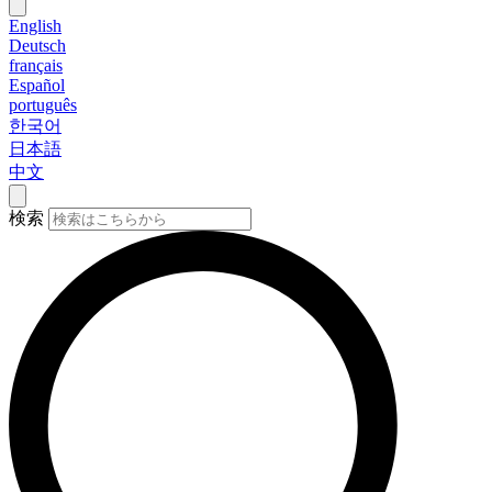
English
Deutsch
français
Español
português
한국어
日本語
中文
検索