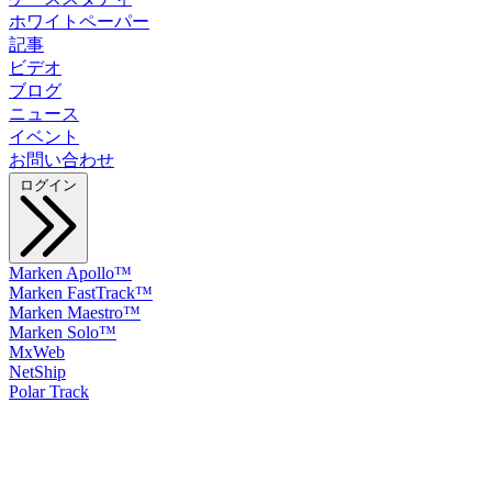
ホワイトペーパー
記事
ビデオ
ブログ
ニュース
イベント
お問い合わせ
ログイン
Marken Apollo™
Marken FastTrack™
Marken Maestro™
Marken Solo™
MxWeb
NetShip
Polar Track