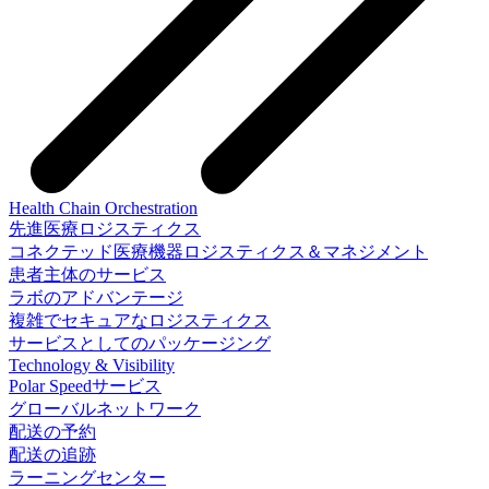
Health Chain Orchestration
先進医療ロジスティクス
コネクテッド医療機器ロジスティクス＆マネジメント
患者主体のサービス
ラボのアドバンテージ
複雑でセキュアなロジスティクス
サービスとしてのパッケージング
Technology & Visibility
Polar Speedサービス
グローバルネットワーク
配送の予約
配送の追跡
ラーニングセンター