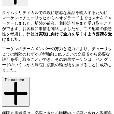
タイムクリティカルで温度に敏感な薬品を輸入するために、
マーケンはチューリッヒからベオグラードまでセスナをチャ
ーターしました。離陸の前夜、着陸許可をまだ受け取ること
ができず、お客様に事情を連絡しましたが、この配送の緊急
性を考慮し、弊社は
実現に向けて全力を尽くすよう要請を受
けました。
マーケンのチームメンバーの努力と協力により、チューリッ
ヒでの離陸のわずか3時間前にセルビアの交通省から必要な
許可を受け取ることができ、その結果マーケンは、ベオグラ
ードのいくつかの病院に複数の輸送物を届けることに成功し
ました。
The outcome...
病院と患者様は、必要とされる時間内に必要とされる温度条